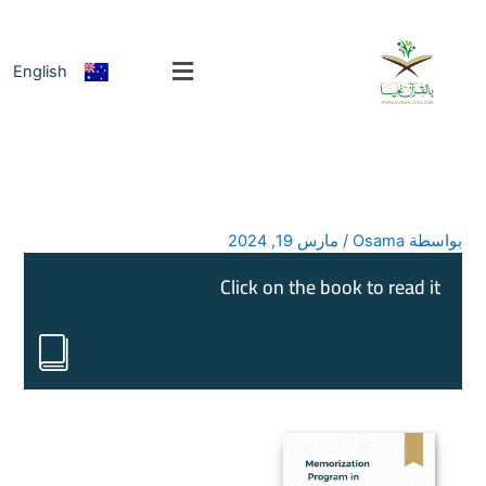
خطي
لى
لمحتوى
English
بواسطة
Osama
/
مارس 19, 2024
Click on the book to read it