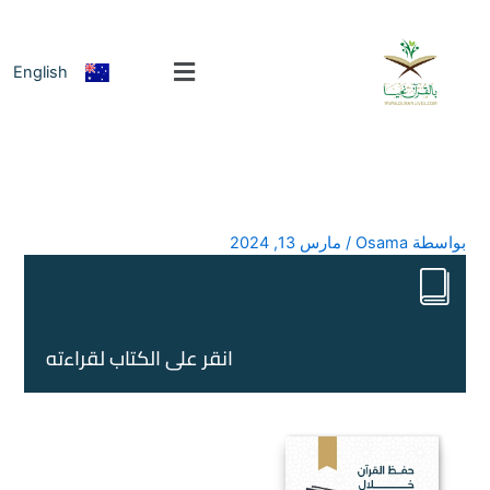
خطي
لى
لمحتوى
English
بواسطة
Osama
/
مارس 13, 2024
انقر على الكتاب لقراءته