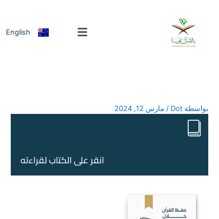
خطي
لى
لمحتوى
English
بواسطة
Dot
/
مارس 12, 2024
انقر على الكتاب لقراءته